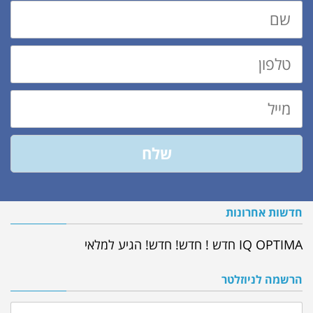
שם
טלפון
מייל
שלח
חדשות אחרונות
IQ OPTIMA חדש ! חדש! חדש! הגיע למלאי
הרשמה לניוזלטר
שם