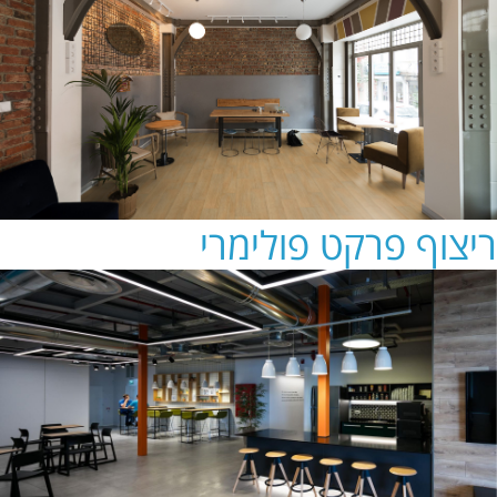
ריצוף פרקט פולימרי