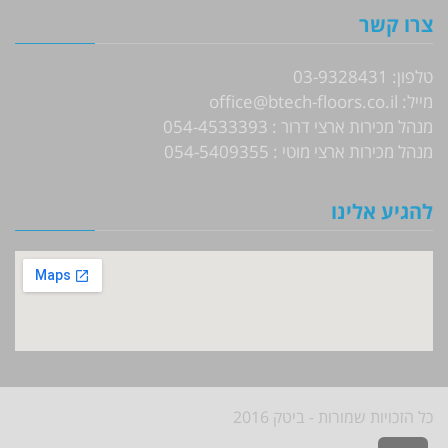
צרו קשר
טלפון: 03-9328431
מייל: office@btech-floors.co.il
מנהל מכירות ארצי דרור : 054-4533393
מנהל מכירות ארצי מוטי : 054-5409355
להגיע אלינו
כל הזכויות שמורות - ביטק 2016